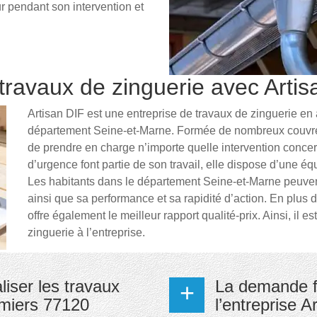
ur pendant son intervention et
 travaux de zinguerie avec Arti
Artisan DIF est une entreprise de travaux de zinguerie en
département Seine-et-Marne. Formée de nombreux couvreur
de prendre en charge n’importe quelle intervention conce
d’urgence font partie de son travail, elle dispose d’une éq
Les habitants dans le département Seine-et-Marne peuvent 
ainsi que sa performance et sa rapidité d’action. En plus d
offre également le meilleur rapport qualité-prix. Ainsi, il 
zinguerie à l’entreprise.
liser les travaux
La demande fa
mmiers 77120
l’entreprise A