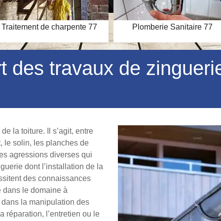
Traitement de charpente 77
Plomberie Sanitaire 77
ert des travaux de zingue
 la toiture. Il s’agit, entre
it, le solin, les planches de
des agressions diverses qui
erie dont l’installation de la
essitent des connaissances
te dans le domaine à
e dans la manipulation des
a réparation, l’entretien ou le