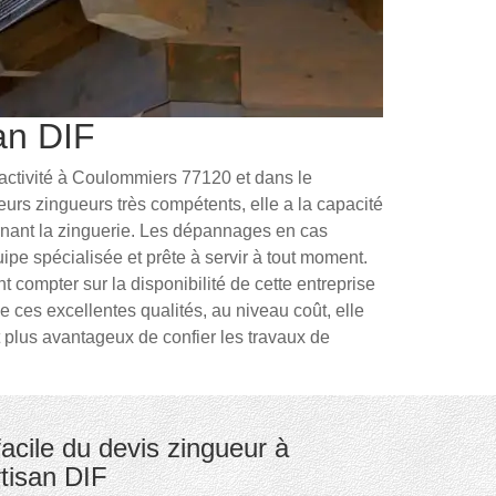
san DIF
 activité à Coulommiers 77120 et dans le
s zingueurs très compétents, elle a la capacité
rnant la zinguerie. Les dépannages en cas
uipe spécialisée et prête à servir à tout moment.
compter sur la disponibilité de cette entreprise
e ces excellentes qualités, au niveau coût, elle
est plus avantageux de confier les travaux de
cile du devis zingueur à
rtisan DIF