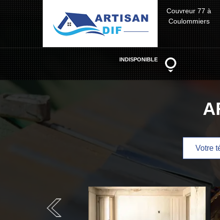
Couvreur 77 à
Coulommiers
INDISPONIBLE
A