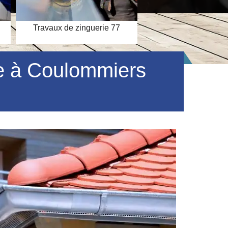
Travaux de zinguerie 77
Couverture toit
rie à Coulommiers