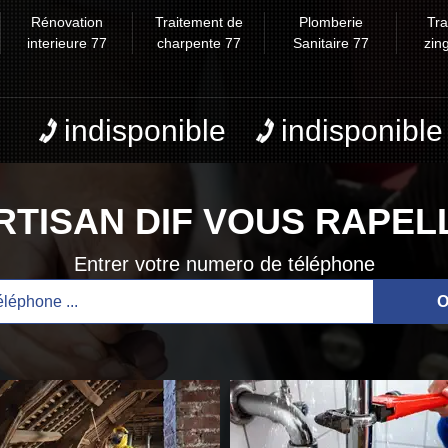
Rénovation
Traitement de
Plomberie
Tr
interieure 77
charpente 77
Sanitaire 77
zin
indisponible
indisponible
RTISAN DIF VOUS RAPEL
Entrer votre numero de téléphone